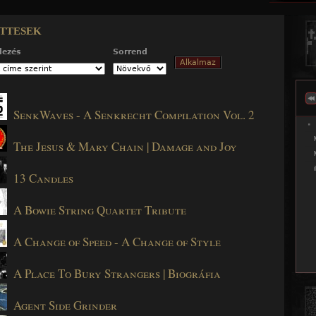
Jump to navigation
ttesek
dezés
Sorrend
SenkWaves - A Senkrecht Compilation Vol. 2
The Jesus & Mary Chain | Damage and Joy
13 Candles
A Bowie String Quartet Tribute
A Change of Speed - A Change of Style
A Place To Bury Strangers | Biográfia
Agent Side Grinder