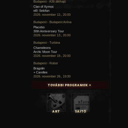
Budapest - A38 állóhajó
Clan of Xymox
elő: Selofan
2026. november 12., 20:00
Budapest - Budapest Aréna
Placebo
30th Anniversary Tour
2026. november 13., 20:00
Budapest - Turbina
Chameleons
Arctic Moon Tour
2026. november 18., 20:00
Budapest - Robot
Bragolin
+ Carellee
2026. november 26., 19:30