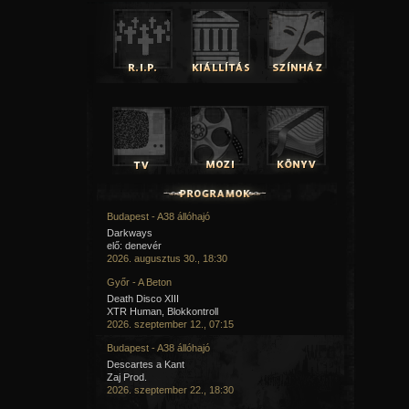
Budapest - A38 állóhajó
Darkways
elő: denevér
2026. augusztus 30., 18:30
Győr - A Beton
Death Disco XIII
XTR Human, Blokkontroll
2026. szeptember 12., 07:15
Budapest - A38 állóhajó
Descartes a Kant
Zaj Prod.
2026. szeptember 22., 18:30