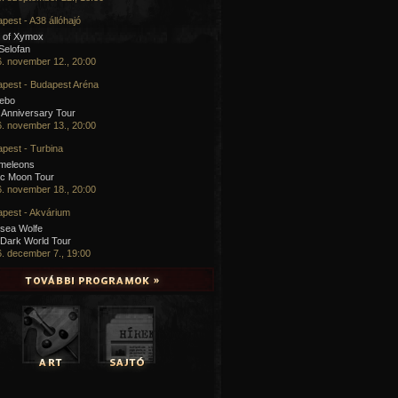
pest - A38 állóhajó
 of Xymox
 Selofan
. november 12., 20:00
pest - Budapest Aréna
cebo
 Anniversary Tour
. november 13., 20:00
pest - Turbina
meleons
ic Moon Tour
. november 18., 20:00
pest - Akvárium
sea Wolfe
Dark World Tour
. december 7., 19:00