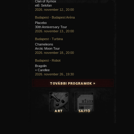
Clan of Xymox
elő: Selofan
2026. november 12., 20:00
Budapest - Budapest Aréna
Placebo
30th Anniversary Tour
2026. november 13., 20:00
Budapest - Turbina
Chameleons
Arctic Moon Tour
2026. november 18., 20:00
Budapest - Robot
Bragolin
+ Carellee
2026. november 26., 19:30