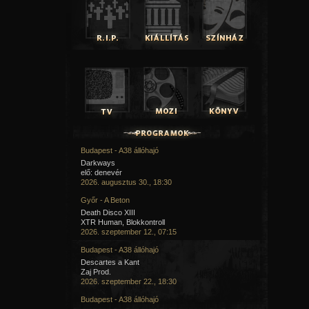
Budapest - A38 állóhajó
Darkways
elő: denevér
2026. augusztus 30., 18:30
Győr - A Beton
Death Disco XIII
XTR Human, Blokkontroll
2026. szeptember 12., 07:15
Budapest - A38 állóhajó
Descartes a Kant
Zaj Prod.
2026. szeptember 22., 18:30
Budapest - A38 állóhajó