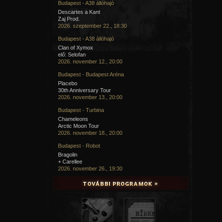
Budapest - A38 állóhajó
Descartes a Kant
Zaj Prod.
2026. szeptember 22., 18:30
Budapest - A38 állóhajó
Clan of Xymox
elő: Selofan
2026. november 12., 20:00
Budapest - Budapest Aréna
Placebo
30th Anniversary Tour
2026. november 13., 20:00
Budapest - Turbina
Chameleons
Arctic Moon Tour
2026. november 18., 20:00
Budapest - Robot
Bragolin
+ Carellee
2026. november 26., 19:30