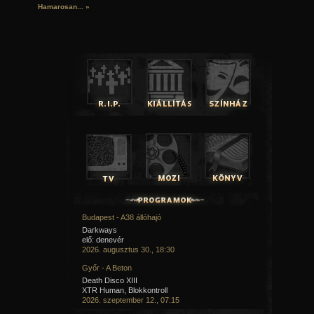
Hamarosan...
»
Budapest - A38 állóhajó
Darkways
elő: denevér
2026. augusztus 30., 18:30
Győr - A Beton
Death Disco XIII
XTR Human, Blokkontroll
2026. szeptember 12., 07:15