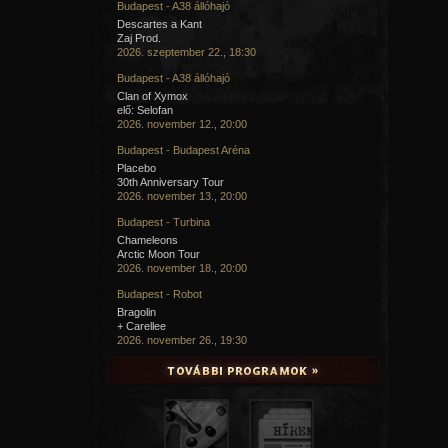
Budapest - A38 állóhajó
Descartes a Kant
Zaj Prod.
2026. szeptember 22., 18:30
Budapest - A38 állóhajó
Clan of Xymox
elő: Selofan
2026. november 12., 20:00
Budapest - Budapest Aréna
Placebo
30th Anniversary Tour
2026. november 13., 20:00
Budapest - Turbina
Chameleons
Arctic Moon Tour
2026. november 18., 20:00
Budapest - Robot
Bragolin
+ Carellee
2026. november 26., 19:30