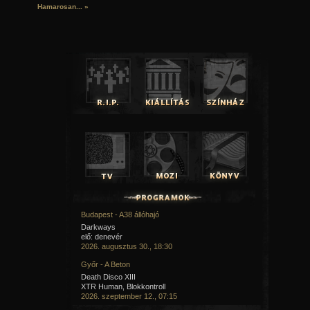
Hamarosan...
»
Budapest - A38 állóhajó
Darkways
elő: denevér
2026. augusztus 30., 18:30
Győr - A Beton
Death Disco XIII
XTR Human, Blokkontroll
2026. szeptember 12., 07:15