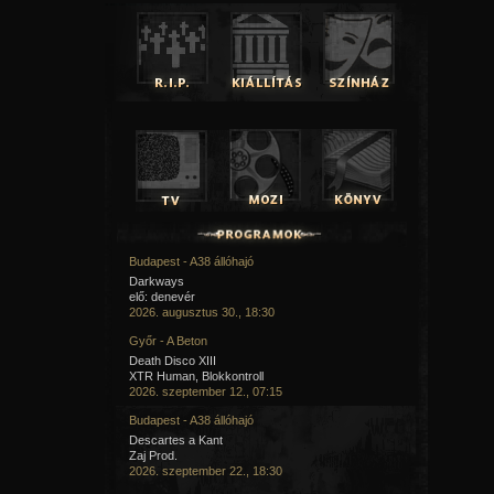
Budapest - A38 állóhajó
Darkways
elő: denevér
2026. augusztus 30., 18:30
Győr - A Beton
Death Disco XIII
XTR Human, Blokkontroll
2026. szeptember 12., 07:15
Budapest - A38 állóhajó
Descartes a Kant
Zaj Prod.
2026. szeptember 22., 18:30