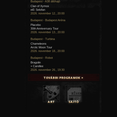
Budapest - A38 állóhajó
Clan of Xymox
elő: Selofan
2026. november 12., 20:00
Budapest - Budapest Aréna
Placebo
30th Anniversary Tour
2026. november 13., 20:00
Budapest - Turbina
Chameleons
Arctic Moon Tour
2026. november 18., 20:00
Budapest - Robot
Bragolin
+ Carellee
2026. november 26., 19:30