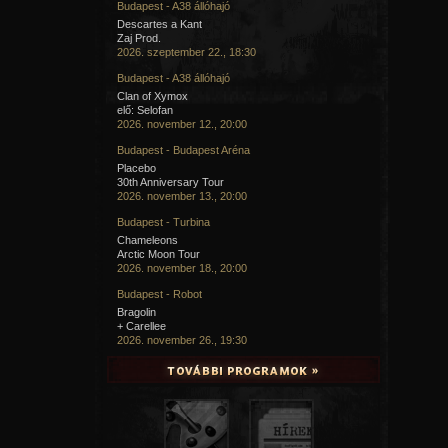
Budapest - A38 állóhajó
Descartes a Kant
Zaj Prod.
2026. szeptember 22., 18:30
Budapest - A38 állóhajó
Clan of Xymox
elő: Selofan
2026. november 12., 20:00
Budapest - Budapest Aréna
Placebo
30th Anniversary Tour
2026. november 13., 20:00
Budapest - Turbina
Chameleons
Arctic Moon Tour
2026. november 18., 20:00
Budapest - Robot
Bragolin
+ Carellee
2026. november 26., 19:30