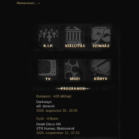
Hamarosan...
»
Budapest - A38 állóhajó
Darkways
elő: denevér
2026. augusztus 30., 18:30
Győr - A Beton
Death Disco XIII
XTR Human, Blokkontroll
2026. szeptember 12., 07:15