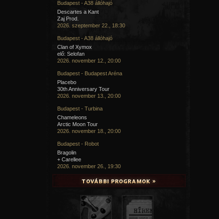
Budapest - A38 állóhajó
Descartes a Kant
Zaj Prod.
2026. szeptember 22., 18:30
Budapest - A38 állóhajó
Clan of Xymox
elő: Selofan
2026. november 12., 20:00
Budapest - Budapest Aréna
Placebo
30th Anniversary Tour
2026. november 13., 20:00
Budapest - Turbina
Chameleons
Arctic Moon Tour
2026. november 18., 20:00
Budapest - Robot
Bragolin
+ Carellee
2026. november 26., 19:30