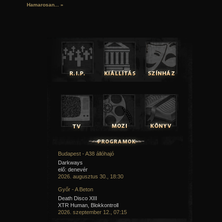
Hamarosan...
»
Budapest - A38 állóhajó
Darkways
elő: denevér
2026. augusztus 30., 18:30
Győr - A Beton
Death Disco XIII
XTR Human, Blokkontroll
2026. szeptember 12., 07:15