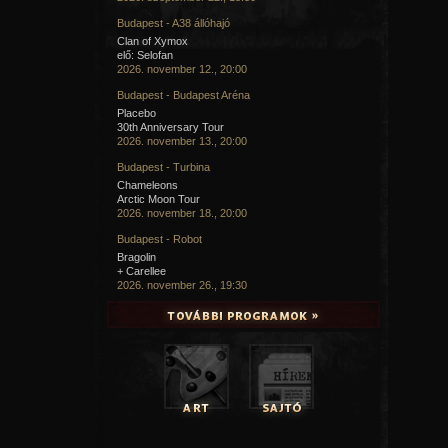
Budapest - A38 állóhajó
Clan of Xymox
elő: Selofan
2026. november 12., 20:00
Budapest - Budapest Aréna
Placebo
30th Anniversary Tour
2026. november 13., 20:00
Budapest - Turbina
Chameleons
Arctic Moon Tour
2026. november 18., 20:00
Budapest - Robot
Bragolin
+ Carellee
2026. november 26., 19:30