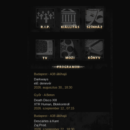
Budapest - A38 állóhajó
Darkways
elő: denevér
2026. augusztus 30., 18:30
Győr - A Beton
Death Disco XIII
XTR Human, Blokkontroll
2026. szeptember 12., 07:15
Budapest - A38 állóhajó
Descartes a Kant
Zaj Prod.
2026. szeptember 22., 18:30