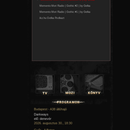
Budapest - A38 állóhajó
Darkways
elő: denevér
2026. augusztus 30., 18:30
Győr - A Beton