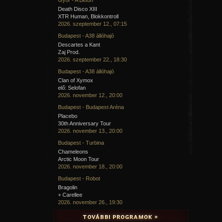
Death Disco XIII
XTR Human, Blokkontroll
2026. szeptember 12., 07:15
Budapest - A38 állóhajó
Descartes a Kant
Zaj Prod.
2026. szeptember 22., 18:30
Budapest - A38 állóhajó
Clan of Xymox
elő: Selofan
2026. november 12., 20:00
Budapest - Budapest Aréna
Placebo
30th Anniversary Tour
2026. november 13., 20:00
Budapest - Turbina
Chameleons
Arctic Moon Tour
2026. november 18., 20:00
Budapest - Robot
Bragolin
+ Carellee
2026. november 26., 19:30