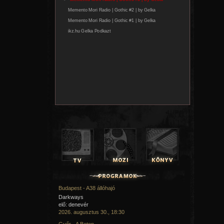
Budapest - A38 állóhajó
Darkways
elő: denevér
2026. augusztus 30., 18:30
Győr - A Beton