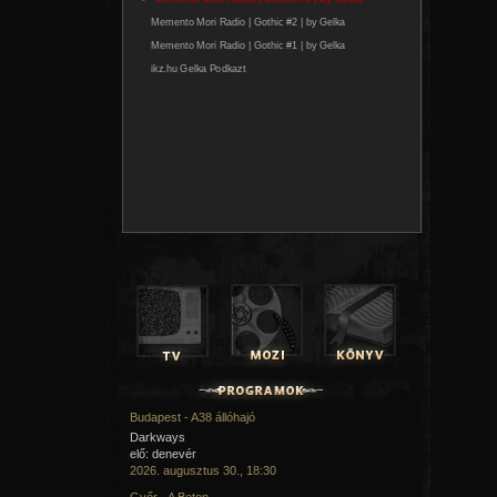
Budapest - A38 állóhajó
Darkways
elő: denevér
2026. augusztus 30., 18:30
Győr - A Beton