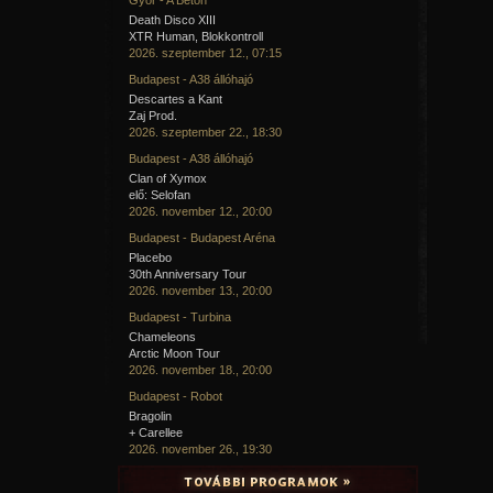
Death Disco XIII
XTR Human, Blokkontroll
2026. szeptember 12., 07:15
Budapest - A38 állóhajó
Descartes a Kant
Zaj Prod.
2026. szeptember 22., 18:30
Budapest - A38 állóhajó
Clan of Xymox
elő: Selofan
2026. november 12., 20:00
Budapest - Budapest Aréna
Placebo
30th Anniversary Tour
2026. november 13., 20:00
Budapest - Turbina
Chameleons
Arctic Moon Tour
2026. november 18., 20:00
Budapest - Robot
Bragolin
+ Carellee
2026. november 26., 19:30