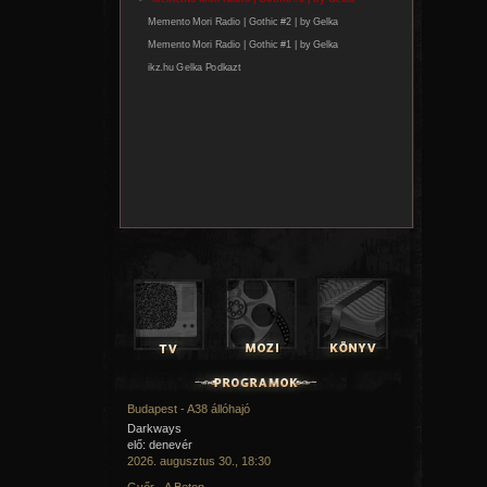
Budapest - A38 állóhajó
Darkways
elő: denevér
2026. augusztus 30., 18:30
Győr - A Beton