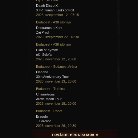
Death Disco XIII
XTR Human, Blokkontroll
2026. szeptember 12., 07:15
Budapest - A38 állóhajó
Descartes a Kant
Zaj Prod.
2026. szeptember 22., 18:30
Budapest - A38 állóhajó
Clan of Xymox
elő: Selofan
2026. november 12., 20:00
Budapest - Budapest Aréna
Placebo
30th Anniversary Tour
2026. november 13., 20:00
Budapest - Turbina
Chameleons
Arctic Moon Tour
2026. november 18., 20:00
Budapest - Robot
Bragolin
+ Carellee
2026. november 26., 19:30