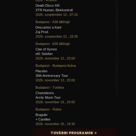
Death Disco XIII
XTR Human, Blokkontroll
2026. szeptember 12., 07:15
Budapest - A38 állóhajó
Descartes a Kant
Zaj Prod.
2026. szeptember 22., 18:30
Budapest - A38 állóhajó
Clan of Xymox
elő: Selofan
2026. november 12., 20:00
Budapest - Budapest Aréna
Placebo
30th Anniversary Tour
2026. november 13., 20:00
Budapest - Turbina
Chameleons
Arctic Moon Tour
2026. november 18., 20:00
Budapest - Robot
Bragolin
+ Carellee
2026. november 26., 19:30