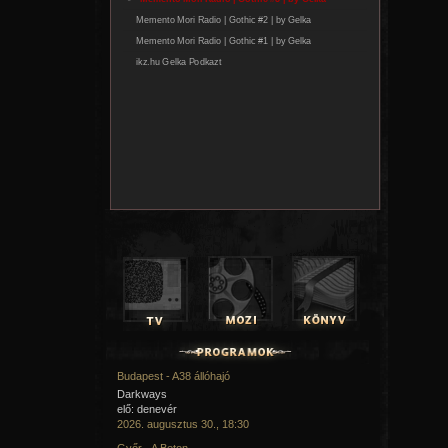
Budapest - A38 állóhajó
Darkways
elő: denevér
2026. augusztus 30., 18:30
Győr - A Beton