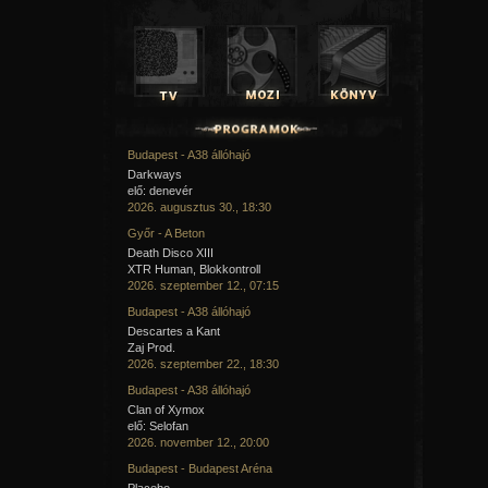
Budapest - A38 állóhajó
Darkways
elő: denevér
2026. augusztus 30., 18:30
Győr - A Beton
Death Disco XIII
XTR Human, Blokkontroll
2026. szeptember 12., 07:15
Budapest - A38 állóhajó
Descartes a Kant
Zaj Prod.
2026. szeptember 22., 18:30
Budapest - A38 állóhajó
Clan of Xymox
elő: Selofan
2026. november 12., 20:00
Budapest - Budapest Aréna
Placebo