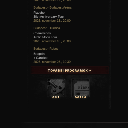
Budapest - Budapest Aréna
Placebo
30th Anniversary Tour
2026. november 13., 20:00
Budapest - Turbina
Chameleons
Arctic Moon Tour
2026. november 18., 20:00
Budapest - Robot
Bragolin
+ Carellee
2026. november 26., 19:30