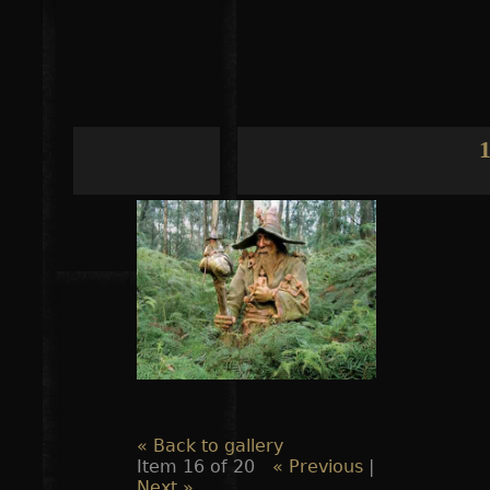
Jump to navigation
1
« Back to gallery
Item 16 of 20
« Previous
|
Next »