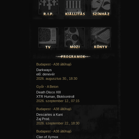
Budapest - A38 állóhajó
Darkways
elő: denevér
2026. augusztus 30., 18:30
Győr - A Beton
Death Disco XIII
XTR Human, Blokkontroll
2026. szeptember 12., 07:15
Budapest - A38 állóhajó
Descartes a Kant
Zaj Prod.
2026. szeptember 22., 18:30
Budapest - A38 állóhajó
Clan of Xymox