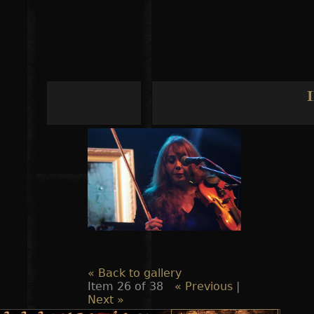
Jump to navigation
« Back to gallery
Item 26 of 38
« Previous
|
Next »