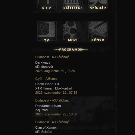
Budapest - A38 állóhajó
Darkways
elő: denevér
2026. augusztus 30., 18:30
Győr - A Beton
Death Disco XIII
XTR Human, Blokkontroll
2026. szeptember 12., 07:15
Budapest - A38 állóhajó
Descartes a Kant
Zaj Prod.
2026. szeptember 22., 18:30
Budapest - A38 állóhajó
Clan of Xymox
elő: Selofan