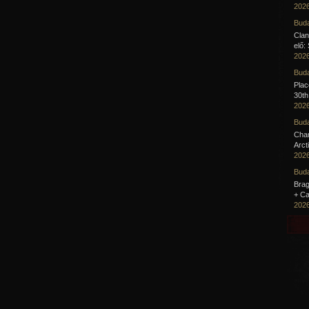
2026
Buda
Clan
elő:
2026
Buda
Pla
30th
2026
Buda
Cha
Arct
2026
Buda
Brag
+ Ca
2026