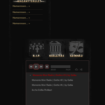
Hamarosan... »
Hamarosan...
»
Hamarosan...
»
Hamarosan...
»