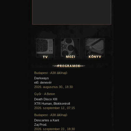
Budapest - A38 állóhajó
Darkways
elő: denevér
2026. augusztus 30., 18:30
Győr - A Beton
Death Disco XIII
XTR Human, Blokkontroll
2026. szeptember 12., 07:15
Budapest - A38 állóhajó
Descartes a Kant
Zaj Prod.
2026. szeptember 22., 18:30