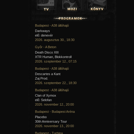
Budapest - A38 állóhajó
Darkways
elő: denevér
2026. augusztus 30., 18:30
Győr - A Beton
Death Disco XIII
XTR Human, Blokkontroll
2026. szeptember 12., 07:15
Budapest - A38 állóhajó
Descartes a Kant
Zaj Prod.
2026. szeptember 22., 18:30
Budapest - A38 állóhajó
Clan of Xymox
elő: Selofan
2026. november 12., 20:00
Budapest - Budapest Aréna
Placebo
30th Anniversary Tour
2026. november 13., 20:00
Budapest - Turbina