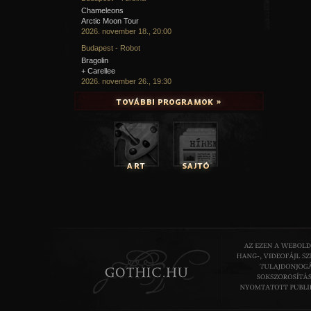
Chameleons
Arctic Moon Tour
2026. november 18., 20:00
Budapest - Robot
Bragolin
+ Carellee
2026. november 26., 19:30