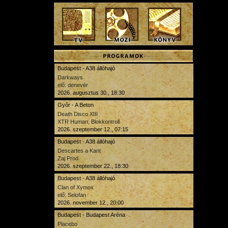
Budapest - A38 állóhajó
Darkways
elő: denevér
2026. augusztus 30., 18:30
Győr - A Beton
Death Disco XIII
XTR Human, Blokkontroll
2026. szeptember 12., 07:15
Budapest - A38 állóhajó
Descartes a Kant
Zaj Prod.
2026. szeptember 22., 18:30
Budapest - A38 állóhajó
Clan of Xymox
elő: Selofan
2026. november 12., 20:00
Budapest - Budapest Aréna
Placebo