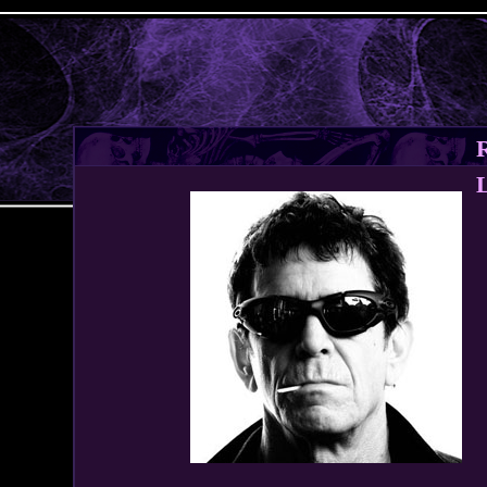
Jump to navigation
R