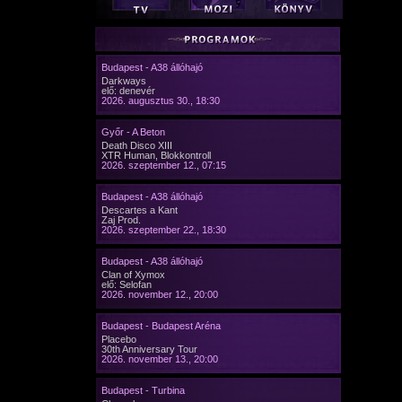
Budapest - A38 állóhajó
Darkways
elő: denevér
2026. augusztus 30., 18:30
Győr - A Beton
Death Disco XIII
XTR Human, Blokkontroll
2026. szeptember 12., 07:15
Budapest - A38 állóhajó
Descartes a Kant
Zaj Prod.
2026. szeptember 22., 18:30
Budapest - A38 állóhajó
Clan of Xymox
elő: Selofan
2026. november 12., 20:00
Budapest - Budapest Aréna
Placebo
30th Anniversary Tour
2026. november 13., 20:00
Budapest - Turbina