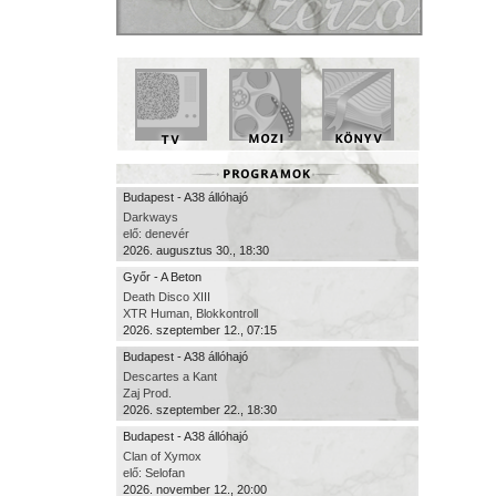
Budapest - A38 állóhajó
Darkways
elő: denevér
2026. augusztus 30., 18:30
Győr - A Beton
Death Disco XIII
XTR Human, Blokkontroll
2026. szeptember 12., 07:15
Budapest - A38 állóhajó
Descartes a Kant
Zaj Prod.
2026. szeptember 22., 18:30
Budapest - A38 állóhajó
Clan of Xymox
elő: Selofan
2026. november 12., 20:00