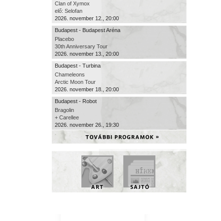
Clan of Xymox
elő: Selofan
2026. november 12., 20:00
Budapest - Budapest Aréna
Placebo
30th Anniversary Tour
2026. november 13., 20:00
Budapest - Turbina
Chameleons
Arctic Moon Tour
2026. november 18., 20:00
Budapest - Robot
Bragolin
+ Carellee
2026. november 26., 19:30