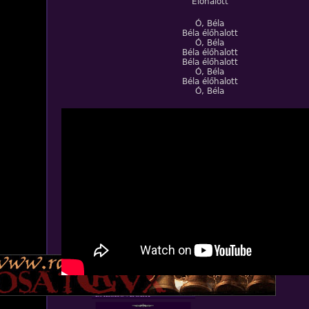
Élőhalott
Ó, Béla
Béla élőhalott
Ó, Béla
Béla élőhalott
Béla élőhalott
Ó, Béla
Béla élőhalott
Ó, Béla
ZENE
BANDÁK
DVD
INTERJÚK
FORDÍTÁSOK
DALSZÖVEGEK