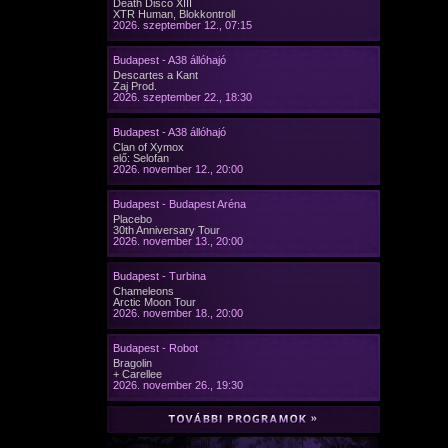
Death Disco XIII
XTR Human, Blokkontroll
2026. szeptember 12., 07:15
Budapest - A38 állóhajó
Descartes a Kant
Zaj Prod.
2026. szeptember 22., 18:30
Budapest - A38 állóhajó
Clan of Xymox
elő: Selofan
2026. november 12., 20:00
Budapest - Budapest Aréna
Placebo
30th Anniversary Tour
2026. november 13., 20:00
Budapest - Turbina
Chameleons
Arctic Moon Tour
2026. november 18., 20:00
Budapest - Robot
Bragolin
+ Carellee
2026. november 26., 19:30