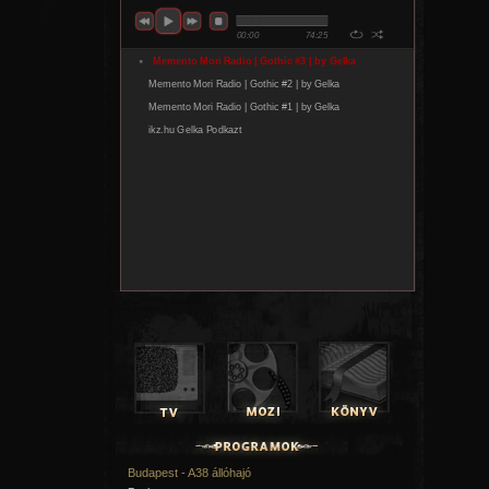
Budapest - A38 állóhajó