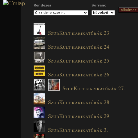
Jump to navigation
Rendezés
Sorrend
SzubKult karikatúrák 23.
SzubKult karikatúrák 24.
SzubKult karikatúrák 25.
SzubKult karikatúrák 26.
SzubKult karikatúrák 27.
SzubKult karikatúrák 28.
SzubKult karikatúrák 29.
SzubKult karikatúrák 3.