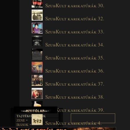
SzubKult karikatúrák 30.
SzubKult karikatúrák 32.
SzubKult karikatúrák 33.
SzubKult karikatúrák 34.
SzubKult karikatúrák 35.
SzubKult karikatúrák 36.
SzubKult karikatúrák 37.
SzubKult karikatúrák 38.
SzubKult karikatúrák 39.
TAJTÉKOS LAPOK
ZENE
SzubKult karikatúrák 4.
ÍRÁSOK
EGYÜTTESEK
BOSZORKÁNYKONYHA
IRODALOM