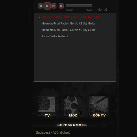
Budapest - A38 állóhajó