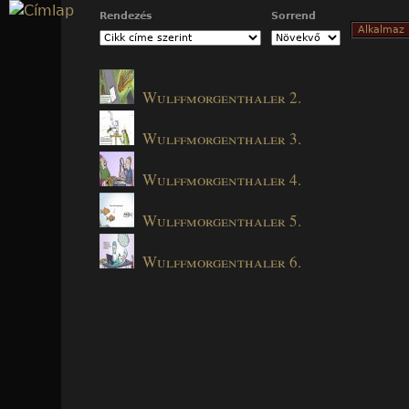
Jump to navigation
Rendezés
Sorrend
Wulffmorgenthaler 2.
Wulffmorgenthaler 3.
Wulffmorgenthaler 4.
Wulffmorgenthaler 5.
Wulffmorgenthaler 6.