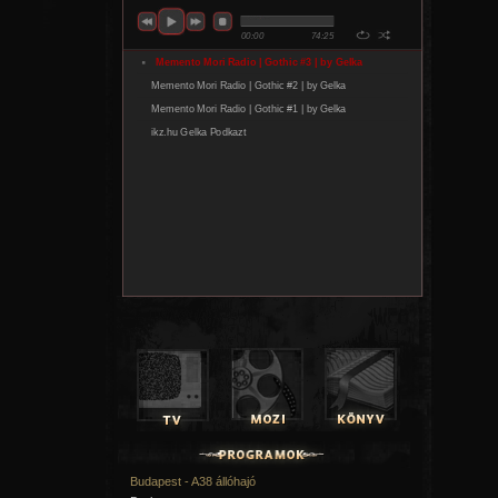
Budapest - A38 állóhajó