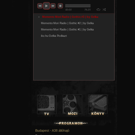
Budapest - A38 állóhajó