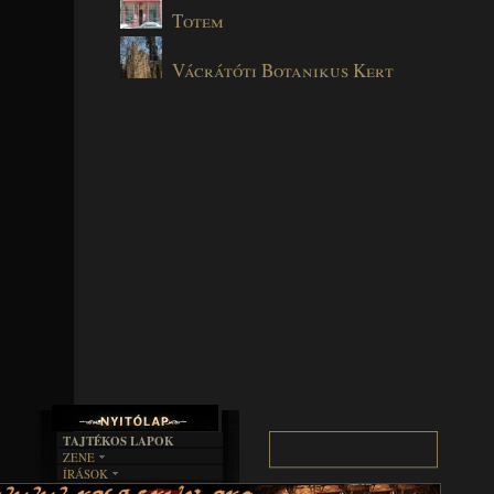
Totem
Vácrátóti Botanikus Kert
TAJTÉKOS LAPOK
ZENE
ÍRÁSOK
EGYÜTTESEK
BOSZORKÁNYKONYHA
IRODALOM