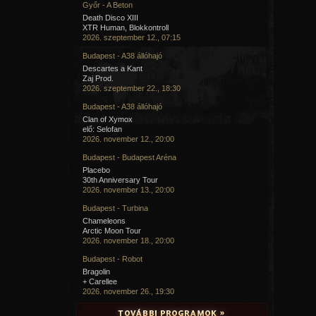
Győr - A Beton
Death Disco XIII
XTR Human, Blokkontroll
2026. szeptember 12., 07:15
Budapest - A38 állóhajó
Descartes a Kant
Zaj Prod.
2026. szeptember 22., 18:30
Budapest - A38 állóhajó
Clan of Xymox
elő: Selofan
2026. november 12., 20:00
Budapest - Budapest Aréna
Placebo
30th Anniversary Tour
2026. november 13., 20:00
Budapest - Turbina
Chameleons
Arctic Moon Tour
2026. november 18., 20:00
Budapest - Robot
Bragolin
+ Carellee
2026. november 26., 19:30