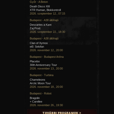
Győr - A Beton
Death Disco XIII
XTR Human, Blokkontroll
2026. szeptember 12., 07:15
Budapest - A38 állóhajó
Descartes a Kant
Zaj Prod.
2026. szeptember 22., 18:30
Budapest - A38 állóhajó
Clan of Xymox
elő: Selofan
2026. november 12., 20:00
Budapest - Budapest Aréna
Placebo
30th Anniversary Tour
2026. november 13., 20:00
Budapest - Turbina
Chameleons
Arctic Moon Tour
2026. november 18., 20:00
Budapest - Robot
Bragolin
+ Carellee
2026. november 26., 19:30