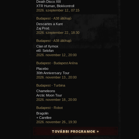
Death Disco XIII
XTR Human, Blokkontroll
2026. szeptember 12., 07:15
Budapest - A38 állóhajó
Descartes a Kant
Zaj Prod.
2026. szeptember 22., 18:30
Budapest - A38 állóhajó
Clan of Xymox
elő: Selofan
2026. november 12., 20:00
Budapest - Budapest Aréna
Placebo
30th Anniversary Tour
2026. november 13., 20:00
Budapest - Turbina
Chameleons
Arctic Moon Tour
2026. november 18., 20:00
Budapest - Robot
Bragolin
+ Carellee
2026. november 26., 19:30