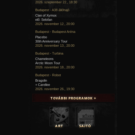
2026. szeptember 22., 18:30
Budapest - A38 állóhajó
Clan of Xymox
elő: Selofan
2026. november 12., 20:00
Budapest - Budapest Aréna
Placebo
30th Anniversary Tour
2026. november 13., 20:00
Budapest - Turbina
Chameleons
Arctic Moon Tour
2026. november 18., 20:00
Budapest - Robot
Bragolin
+ Carellee
2026. november 26., 19:30