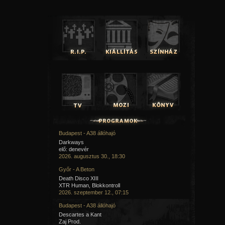
Budapest - A38 állóhajó
Darkways
elő: denevér
2026. augusztus 30., 18:30
Győr - A Beton
Death Disco XIII
XTR Human, Blokkontroll
2026. szeptember 12., 07:15
Budapest - A38 állóhajó
Descartes a Kant
Zaj Prod.