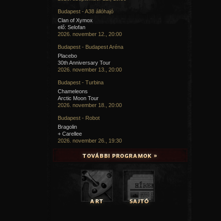
Budapest - A38 állóhajó
Clan of Xymox
elő: Selofan
2026. november 12., 20:00
Budapest - Budapest Aréna
Placebo
30th Anniversary Tour
2026. november 13., 20:00
Budapest - Turbina
Chameleons
Arctic Moon Tour
2026. november 18., 20:00
Budapest - Robot
Bragolin
+ Carellee
2026. november 26., 19:30