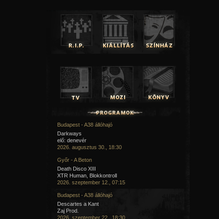
Budapest - A38 állóhajó
Darkways
elő: denevér
2026. augusztus 30., 18:30
Győr - A Beton
Death Disco XIII
XTR Human, Blokkontroll
2026. szeptember 12., 07:15
Budapest - A38 állóhajó
Descartes a Kant
Zaj Prod.
2026. szeptember 22., 18:30