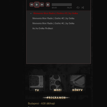
Budapest - A38 állóhajó