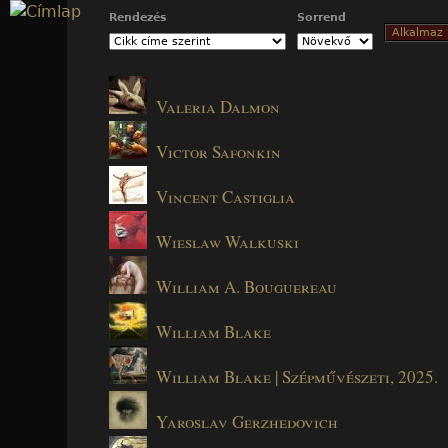
Jump to navigation
Rendezés
Sorrend
Valeria Dalmon
Victor Safonkin
Vincent Castiglia
Wieslaw Walkuski
William A. Bouguereau
William Blake
William Blake | Szépművészeti, 2025.
Yaroslav Gerzhedovich