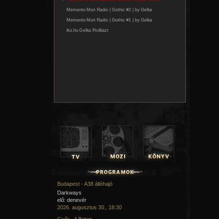
Budapest - A38 állóhajó
Darkways
elő: denevér
2026. augusztus 30., 18:30
Győr - A Beton