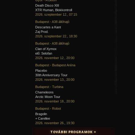
Death Disco XIII
XTR Human, Blokkontroll
2026. szeptember 12., 07:15
Budapest - A38 állóhajó
Descartes a Kant
Zaj Prod.
2026. szeptember 22., 18:30
Budapest - A38 állóhajó
Clan of Xymox
elő: Selofan
2026. november 12., 20:00
Budapest - Budapest Aréna
Placebo
30th Anniversary Tour
2026. november 13., 20:00
Budapest - Turbina
Chameleons
Arctic Moon Tour
2026. november 18., 20:00
Budapest - Robot
Bragolin
+ Carellee
2026. november 26., 19:30