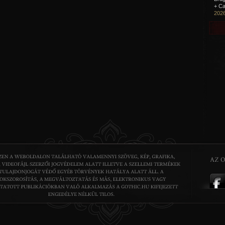
+ Ca
2026