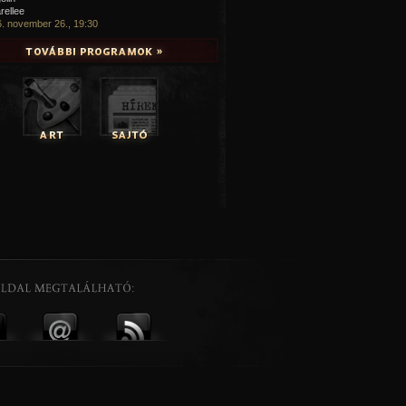
rellee
. november 26., 19:30