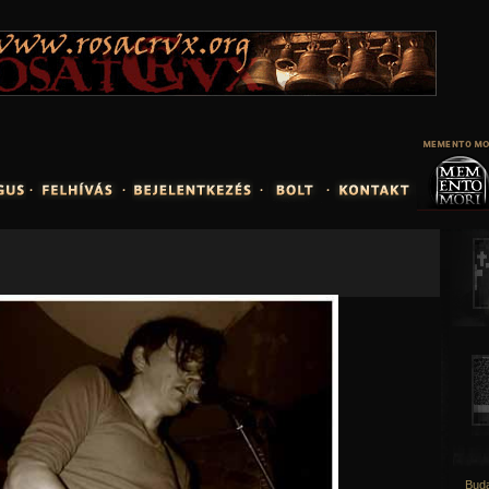
Jump to navigation
Buda