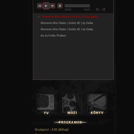
Budapest - A38 állóhajó