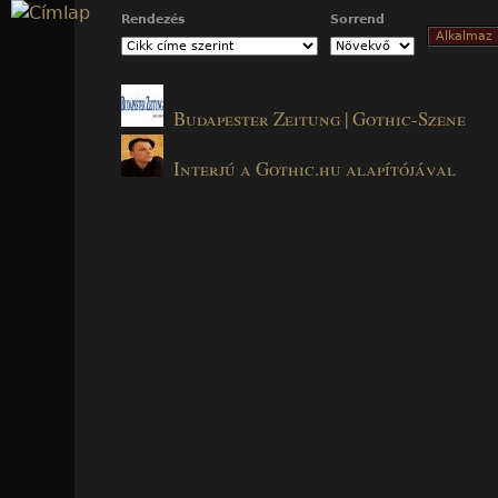
Jump to navigation
Rendezés
Sorrend
Budapester Zeitung | Gothic-Szene
Interjú a Gothic.hu alapítójával