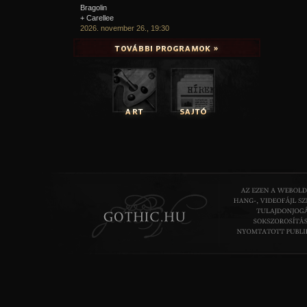
Bragolin
+ Carellee
2026. november 26., 19:30