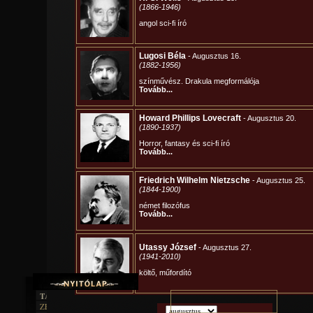
TAJTÉKOS LAPOK
ZENE