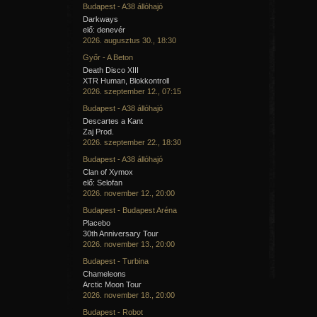
Budapest - A38 állóhajó
Darkways
elő: denevér
2026. augusztus 30., 18:30
Győr - A Beton
Death Disco XIII
XTR Human, Blokkontroll
2026. szeptember 12., 07:15
Budapest - A38 állóhajó
Descartes a Kant
Zaj Prod.
2026. szeptember 22., 18:30
Budapest - A38 állóhajó
Clan of Xymox
elő: Selofan
2026. november 12., 20:00
Budapest - Budapest Aréna
Placebo
30th Anniversary Tour
2026. november 13., 20:00
Budapest - Turbina
Chameleons
Arctic Moon Tour
2026. november 18., 20:00
Budapest - Robot