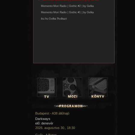
Budapest - A38 állóhajó
Darkways
elő: denevér
2026. augusztus 30., 18:30
Győr - A Beton