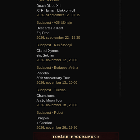
Death Disco XIII
XTR Human, Blokkontroll
2026. szeptember 12., 07:15
Budapest - A38 állóhajó
Descartes a Kant
Zaj Prod.
2026. szeptember 22., 18:30
Budapest - A38 állóhajó
Clan of Xymox
elő: Selofan
2026. november 12., 20:00
Budapest - Budapest Aréna
Placebo
30th Anniversary Tour
2026. november 13., 20:00
Budapest - Turbina
Chameleons
Arctic Moon Tour
2026. november 18., 20:00
Budapest - Robot
Bragolin
+ Carellee
2026. november 26., 19:30