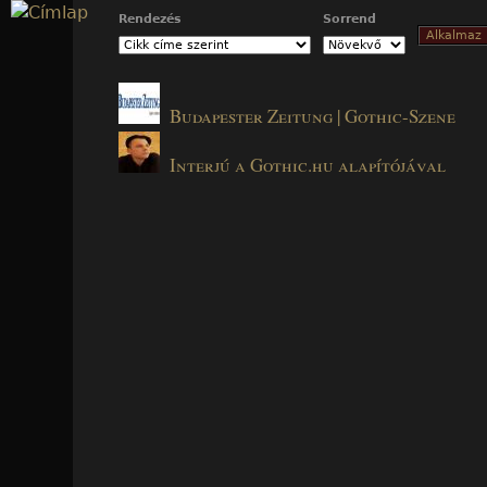
Jump to navigation
Rendezés
Sorrend
Budapester Zeitung | Gothic-Szene
Interjú a Gothic.hu alapítójával