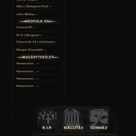
Idles | Budapest Park »
John McKay »
Current 93 »
R.I.P | Bergman »
ClassicUs #4 | mix|cloud »
Morgue Ensemble »
Hamarosan... »
Hamarosan...
»
Hamarosan...
»
Hamarosan...
»