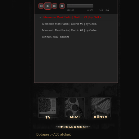
Budapest - A38 állóhajó