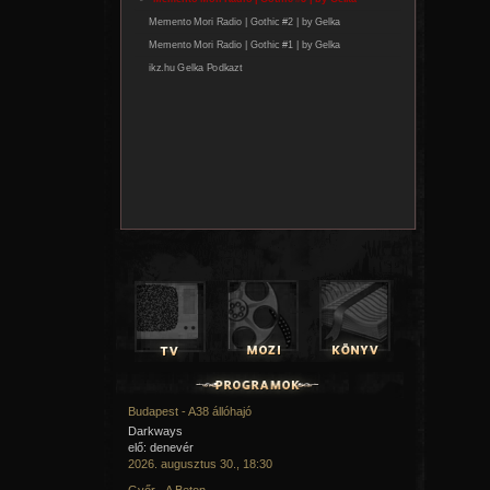
Budapest - A38 állóhajó
Darkways
elő: denevér
2026. augusztus 30., 18:30
Győr - A Beton