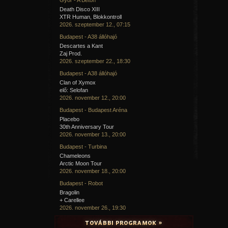
Death Disco XIII
XTR Human, Blokkontroll
2026. szeptember 12., 07:15
Budapest - A38 állóhajó
Descartes a Kant
Zaj Prod.
2026. szeptember 22., 18:30
Budapest - A38 állóhajó
Clan of Xymox
elő: Selofan
2026. november 12., 20:00
Budapest - Budapest Aréna
Placebo
30th Anniversary Tour
2026. november 13., 20:00
Budapest - Turbina
Chameleons
Arctic Moon Tour
2026. november 18., 20:00
Budapest - Robot
Bragolin
+ Carellee
2026. november 26., 19:30