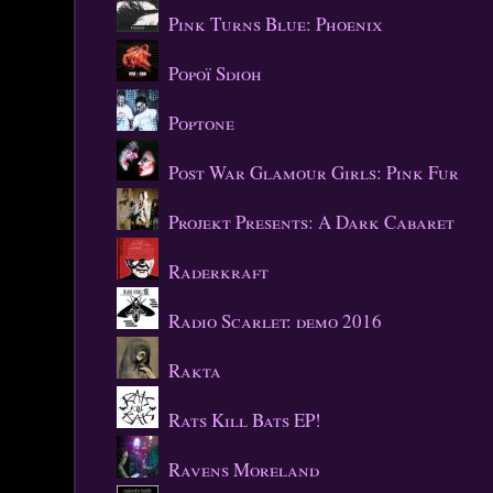
Pink Turns Blue: Phoenix
Popoï Sdioh
Poptone
Post War Glamour Girls: Pink Fur
Projekt Presents: A Dark Cabaret
Raderkraft
Radio Scarlet: demo 2016
Rakta
Rats Kill Bats EP!
Ravens Moreland