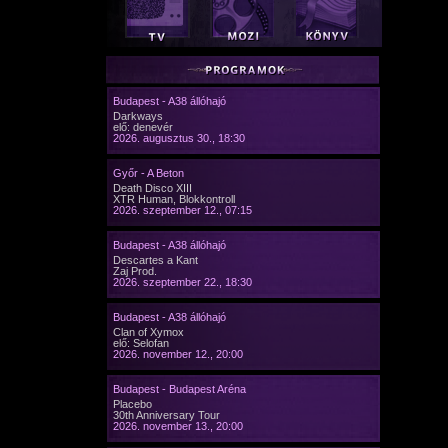
Budapest - A38 állóhajó
Darkways
elő: denevér
2026. augusztus 30., 18:30
Győr - A Beton
Death Disco XIII
XTR Human, Blokkontroll
2026. szeptember 12., 07:15
Budapest - A38 állóhajó
Descartes a Kant
Zaj Prod.
2026. szeptember 22., 18:30
Budapest - A38 állóhajó
Clan of Xymox
elő: Selofan
2026. november 12., 20:00
Budapest - Budapest Aréna
Placebo
30th Anniversary Tour
2026. november 13., 20:00