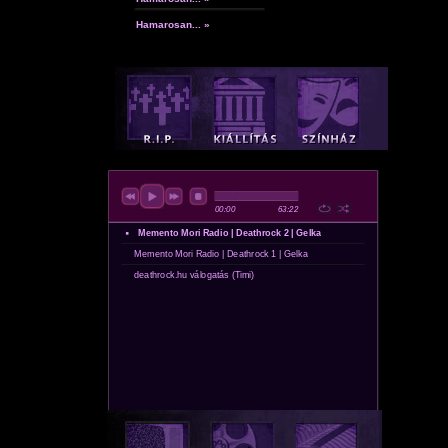
Hamarosan... »