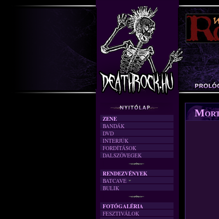
Mort
ZENE
BANDÁK
DVD
INTERJÚK
FORDÍTÁSOK
DALSZÖVEGEK
RENDEZVÉNYEK
BATCAVE
BULIK
AKTUÁLIS
A MÚLT
FOTÓGALÉRIA
FESZTIVÁLOK