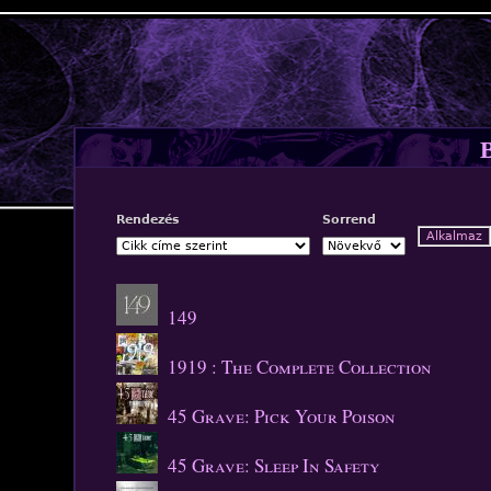
Jump to navigation
Rendezés
Sorrend
149
1919 : The Complete Collection
45 Grave: Pick Your Poison
45 Grave: Sleep In Safety