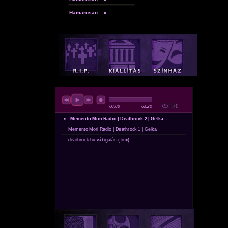
Hamarosan... »