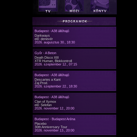
Budapest - A38 állóhajó
Darkways
elő: denevér
2026. augusztus 30., 18:30
Győr - A Beton
Death Disco XIII
XTR Human, Blokkontroll
2026. szeptember 12., 07:15
Budapest - A38 állóhajó
Descartes a Kant
Zaj Prod.
2026. szeptember 22., 18:30
Budapest - A38 állóhajó
Clan of Xymox
elő: Selofan
2026. november 12., 20:00
Budapest - Budapest Aréna
Placebo
30th Anniversary Tour
2026. november 13., 20:00