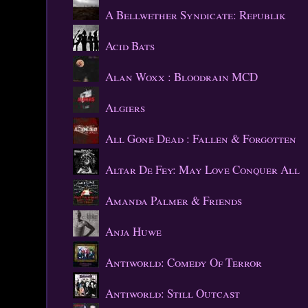
A Bellwether Syndicate: Republik
Acid Bats
Alan Woxx : Bloodrain MCD
Algiers
All Gone Dead : Fallen & Forgotten
Altar De Fey: May Love Conquer All
Amanda Palmer & Friends
Anja Huwe
Antiworld: Comedy Of Terror
Antiworld: Still Outcast