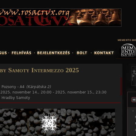
Jump to navigation
by Samoty Intermezzo 2025
:
Pozsony - A4
(Kárpátska 2)
:
2025. november 14., 20:00
-
2025. november 15., 23:30
:
Hradby Samoty