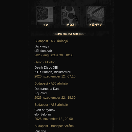
Budapest - A38 állóhajó
Darkways
elő: denevér
2026. augusztus 30., 18:30
Győr - A Beton
Death Disco XIII
XTR Human, Blokkontroll
2026. szeptember 12., 07:15
Budapest - A38 állóhajó
Descartes a Kant
Zaj Prod.
2026. szeptember 22., 18:30
Budapest - A38 állóhajó
Clan of Xymox
elő: Selofan
2026. november 12., 20:00
Budapest - Budapest Aréna
Placebo