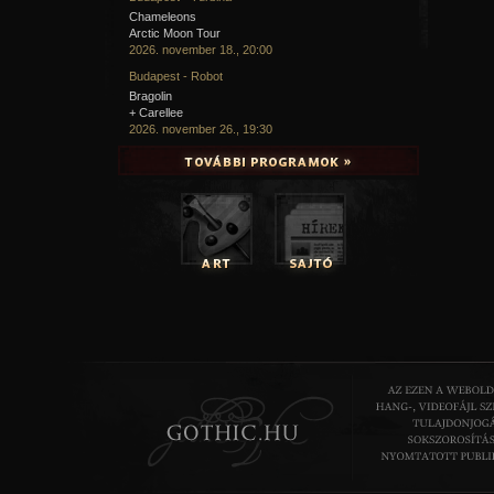
Chameleons
Arctic Moon Tour
2026. november 18., 20:00
Budapest - Robot
Bragolin
+ Carellee
2026. november 26., 19:30