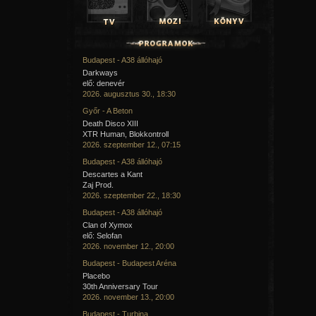
Budapest - A38 állóhajó
Darkways
elő: denevér
2026. augusztus 30., 18:30
Győr - A Beton
Death Disco XIII
XTR Human, Blokkontroll
2026. szeptember 12., 07:15
Budapest - A38 állóhajó
Descartes a Kant
Zaj Prod.
2026. szeptember 22., 18:30
Budapest - A38 állóhajó
Clan of Xymox
elő: Selofan
2026. november 12., 20:00
Budapest - Budapest Aréna
Placebo
30th Anniversary Tour
2026. november 13., 20:00
Budapest - Turbina